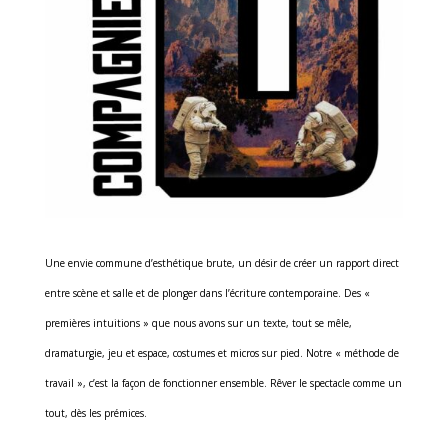
Une envie commune d’esthétique brute, un désir de créer un rapport direct
entre scène et salle et de plonger dans l’écriture contemporaine. Des «
premières intuitions » que nous avons sur un texte, tout se mêle,
dramaturgie, jeu et espace, costumes et micros sur pied. Notre « méthode de
travail », c’est la façon de fonctionner ensemble. Rêver le spectacle comme un
tout, dès les prémices.