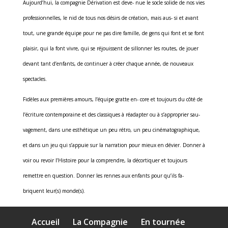
Aujourd’hui, la compagnie Dérivation est deve- nue le socle solide de nos vies
professionnelles, le nid de tous nos désirs de création, mais aus- si et avant
tout, une grande équipe pour ne pas dire famille, de gens qui font et se font
plaisir, qui la font vivre, qui se réjouissent de sillonner les routes, de jouer
devant tant d’enfants, de continuer à créer chaque année, de nouveaux
spectacles.
Fidèles aux premières amours, l’équipe gratte en- core et toujours du côté de
l’écriture contemporaine et des classiques à réadapter ou à s’approprier sau-
vagement, dans une esthétique un peu rétro, un peu cinématographique,
et dans un jeu qui s’appuie sur la narration pour mieux en dévier. Donner à
voir ou revoir l’Histoire pour la comprendre, la décortiquer et toujours
remettre en question. Donner les rennes aux enfants pour qu’ils fa-
briquent leur(s) monde(s).
Accueil
La Compagnie
En tournée